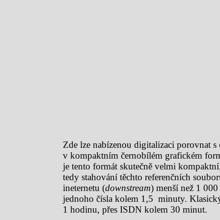
Zde lze nabízenou digitalizaci porovnat s
v kompaktním černobílém grafickém formá
je tento formát skutečně velmi kompakt
tedy stahování těchto referenčních soubor
ineternetu (
downstream
) menší než 1 000 k
jednoho čísla kolem 1,5 minuty. Klasick
1 hodinu, přes ISDN kolem 30 minut.