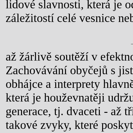
lidové slavnosti, která je
záležitostí celé vesnice ne
až žárlivě soutěží v efektn
Zachovávání obyčejů s jis
obhájce a interprety hlavně
která je houževnatěji udržu
generace, tj. dvaceti - až t
takové zvyky, které poskytu