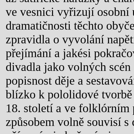
ve vesnici vyřizují osobní
dramatičnosti těchto obyčej
zpravidla o vyvolání napět
přejímání a jakési pokračo
divadla jako volných scén 
popisnost děje a sestavov
blízko k pololidové tvorb
18. století a ve folklórní
způsobem volně souvisí s 