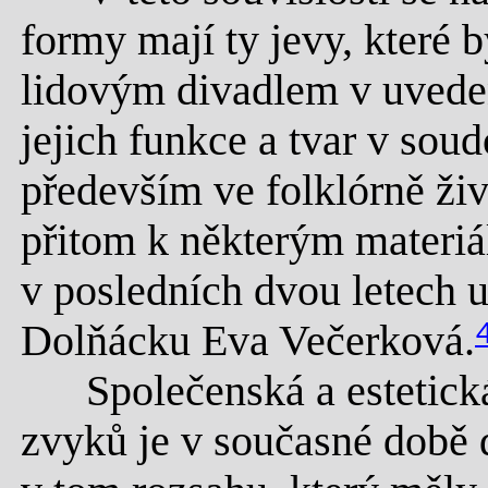
formy mají ty jevy, které 
lidovým divadlem v uvede
jejich funkce a tvar v so
především ve folklórně ži
přitom k některým materiá
v posledních dvou letech 
Dolňácku Eva Večerková.
Společenská a estetická 
zvyků je v současné době d