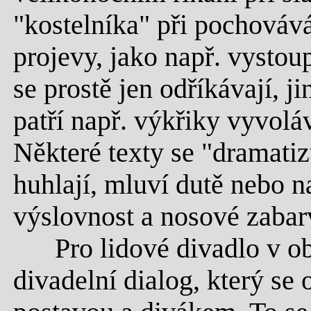
"kostelníka" při pochováv
projevy, jako např. vystou
se prostě jen odříkávají, j
patří např. výkřiky vyvolá
Některé texty se "dramatizu
huhlají, mluví dutě nebo 
výslovnost a nosové zabarv
Pro lidové divadlo v obe
divadelní dialog, který se