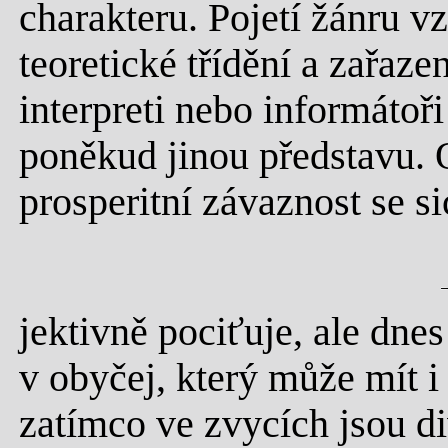
charakteru. Pojetí žánru vz
teoretické třídění a zařaze
interpreti nebo informáto
poněkud jinou představu. 
prosperitní závaznost se s
jektivně pociťuje, ale dnes
v obyčej, který může mít i
zatímco ve zvycích jsou d